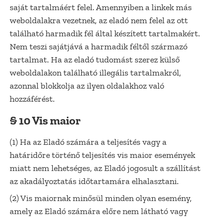
saját tartalmáért felel. Amennyiben a linkek más
weboldalakra vezetnek, az eladó nem felel az ott
található harmadik fél által készített tartalmakért.
Nem teszi sajátjává a harmadik féltől származó
tartalmat. Ha az eladó tudomást szerez külső
weboldalakon található illegális tartalmakról,
azonnal blokkolja az ilyen oldalakhoz való
hozzáférést.
§ 10 Vis maior
(1) Ha az Eladó számára a teljesítés vagy a
határidőre történő teljesítés vis maior események
miatt nem lehetséges, az Eladó jogosult a szállítást
az akadályoztatás időtartamára elhalasztani.
(2) Vis maiornak minősül minden olyan esemény,
amely az Eladó számára előre nem látható vagy