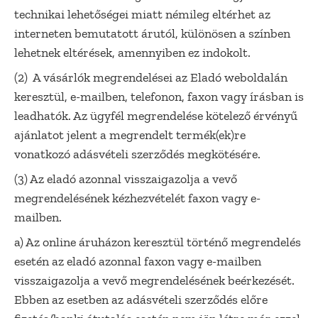
technikai lehetőségei miatt némileg eltérhet az
interneten bemutatott árutól, különösen a színben
lehetnek eltérések, amennyiben ez indokolt.
(2) A vásárlók megrendelései az Eladó weboldalán
keresztül, e-mailben, telefonon, faxon vagy írásban is
leadhatók. Az ügyfél megrendelése kötelező érvényű
ajánlatot jelent a megrendelt termék(ek)re
vonatkozó adásvételi szerződés megkötésére.
(3) Az eladó azonnal visszaigazolja a vevő
megrendelésének kézhezvételét faxon vagy e-
mailben.
a) Az online áruházon keresztül történő megrendelés
esetén az eladó azonnal faxon vagy e-mailben
visszaigazolja a vevő megrendelésének beérkezését.
Ebben az esetben az adásvételi szerződés előre