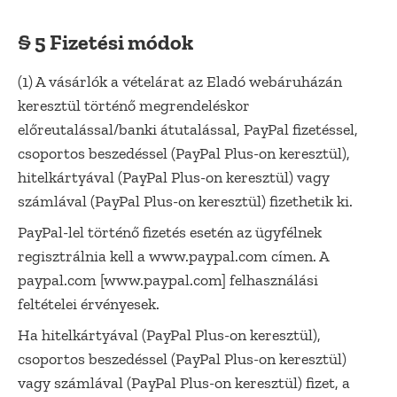
§ 5 Fizetési módok
(1) A vásárlók a vételárat az Eladó webáruházán
keresztül történő megrendeléskor
előreutalással/banki átutalással, PayPal fizetéssel,
csoportos beszedéssel (PayPal Plus-on keresztül),
hitelkártyával (PayPal Plus-on keresztül) vagy
számlával (PayPal Plus-on keresztül) fizethetik ki.
PayPal-lel történő fizetés esetén az ügyfélnek
regisztrálnia kell a www.paypal.com címen. A
paypal.com [www.paypal.com] felhasználási
feltételei érvényesek.
Ha hitelkártyával (PayPal Plus-on keresztül),
csoportos beszedéssel (PayPal Plus-on keresztül)
vagy számlával (PayPal Plus-on keresztül) fizet, a