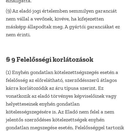
elhallgatta.
(9) Az eladó jogi értelemben semmilyen garanciát
nem vállal a vevőnek, kivéve, ha kifejezetten
másképp állapodtak meg. A gyártói garanciákat ez
nem érinti.
§ 9 Felelősségi korlátozások
(1) Enyhén gondatlan kötelezettségszegés esetén a
felelősség az előrelátható, szerződésszerű átlagos
kárra korlátozódik az áru típusa szerint. Ez
vonatkozik az eladó törvényes képviselőinek vagy
helyetteseinek enyhén gondatlan
kötelességszegésére is. Az Eladó nem felel a nem
jelentős szerződéses kötelezettségek enyhén
gondatlan megszegése esetén. Felelősséggel tartozik