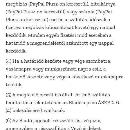
megbízás (PayPal Plusz-on keresztül), hitelkártya
(PayPal Plusz-on keresztül) vagy számla (PayPal
Plusz-on keresztül) esetén a szállítási időszak a
fizetési megbízás kibocsátását követő egy nappal
kezdődik. Minden egyéb fizetési mód esetében a
határidő a megrendeléstől számított egy nappal
kezdődik.
(4) Ha a határidő kezdete vagy vége szombatra,
vasárnapra vagy munkaszüneti napra esik, a
határidő kezdete vagy vége a következő munkanapra
tolódik.
(5) A megfelelő beszállító által történő szállítás
fenntartása tekintetében az Eladó a jelen ÁSZF 2. §
(4) bekezdésére hivatkozik.
(6) Az Eladó jogosult részszállítást végezni,
amennyiben a részszállítás a Vevő érdekeit