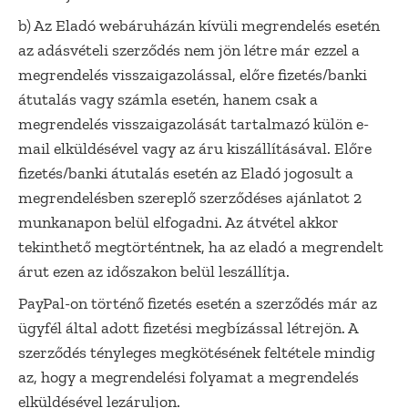
b) Az Eladó webáruházán kívüli megrendelés esetén
az adásvételi szerződés nem jön létre már ezzel a
megrendelés visszaigazolással, előre fizetés/banki
átutalás vagy számla esetén, hanem csak a
megrendelés visszaigazolását tartalmazó külön e-
mail elküldésével vagy az áru kiszállításával. Előre
fizetés/banki átutalás esetén az Eladó jogosult a
megrendelésben szereplő szerződéses ajánlatot 2
munkanapon belül elfogadni. Az átvétel akkor
tekinthető megtörténtnek, ha az eladó a megrendelt
árut ezen az időszakon belül leszállítja.
PayPal-on történő fizetés esetén a szerződés már az
ügyfél által adott fizetési megbízással létrejön. A
szerződés tényleges megkötésének feltétele mindig
az, hogy a megrendelési folyamat a megrendelés
elküldésével lezáruljon.