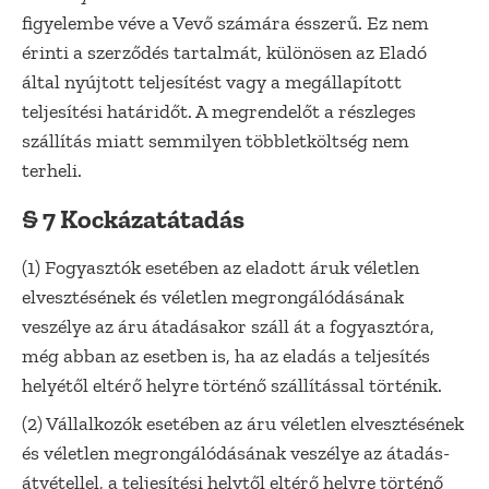
figyelembe véve a Vevő számára ésszerű. Ez nem
érinti a szerződés tartalmát, különösen az Eladó
által nyújtott teljesítést vagy a megállapított
teljesítési határidőt. A megrendelőt a részleges
szállítás miatt semmilyen többletköltség nem
terheli.
§ 7 Kockázatátadás
(1) Fogyasztók esetében az eladott áruk véletlen
elvesztésének és véletlen megrongálódásának
veszélye az áru átadásakor száll át a fogyasztóra,
még abban az esetben is, ha az eladás a teljesítés
helyétől eltérő helyre történő szállítással történik.
(2) Vállalkozók esetében az áru véletlen elvesztésének
és véletlen megrongálódásának veszélye az átadás-
átvétellel, a teljesítési helytől eltérő helyre történő