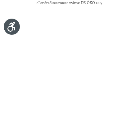
ellenőrző szervezet száma: DE-ÖKO-007
Show toolbar