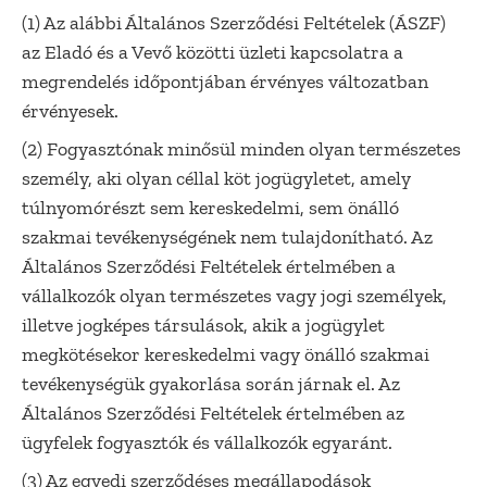
(1) Az alábbi Általános Szerződési Feltételek (ÁSZF)
az Eladó és a Vevő közötti üzleti kapcsolatra a
megrendelés időpontjában érvényes változatban
érvényesek.
(2) Fogyasztónak minősül minden olyan természetes
személy, aki olyan céllal köt jogügyletet, amely
túlnyomórészt sem kereskedelmi, sem önálló
szakmai tevékenységének nem tulajdonítható. Az
Általános Szerződési Feltételek értelmében a
vállalkozók olyan természetes vagy jogi személyek,
illetve jogképes társulások, akik a jogügylet
megkötésekor kereskedelmi vagy önálló szakmai
tevékenységük gyakorlása során járnak el. Az
Általános Szerződési Feltételek értelmében az
ügyfelek fogyasztók és vállalkozók egyaránt.
(3) Az egyedi szerződéses megállapodások