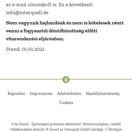
az e-mail címünkről is. Ez a következő:
info@interquell.de
Nem vagyunk hajlandóak és nem is kötelesek részt
venni a fogyasztói döntőbizottság előtti
vitarendezési eljárásban.
Stand: 01.01.2021
Kapcsolat
Impresszum
Adatvédelem
Akadálymentesség
Cookies
© by Goood - Egészséges prémium állateledel. Németországban, családi
vállalkozásban készült. A Goood az Interquell GmbH márkája. || Ökológiai