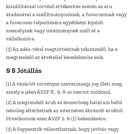
kiszállítással történő értékesítés esetén az áru
átadásával a szállítmányozónak, a fuvarozónak vagy
a fuvarozás teljesítésére egyébként kijelölt
személynek vagy intézménynek száll át a
vállalkozóra.
(3) Az adás-vétel megtörténtnek tekintendő, ha a
megrendelő az átvétellel késedelembe esik.
§ 8 Jótállás
(1) A vásárlót törvényes szavatossági jog illeti meg,
amely a jelen ÁSZF 8., 9. §-ai szerint módosul.
(2) A megrendelt áruk az ésszerűség határain belül
némileg eltérhetnek az interneten ábrázolt áruktól.
Hivatkozunk ezen ÁSZF 2. § (1) bekezdésére.
(3) A fogyasztók választhatnak, hogy javítás vagy