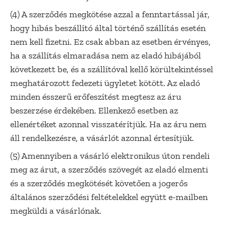
(4) A szerződés megkötése azzal a fenntartással jár,
hogy hibás beszállító által történő szállítás esetén
nem kell fizetni. Ez csak abban az esetben érvényes,
ha a szállítás elmaradása nem az eladó hibájából
következett be, és a szállítóval kellő körültekintéssel
meghatározott fedezeti ügyletet kötött. Az eladó
minden ésszerű erőfeszítést megtesz az áru
beszerzése érdekében. Ellenkező esetben az
ellenértéket azonnal visszatérítjük. Ha az áru nem
áll rendelkezésre, a vásárlót azonnal értesítjük.
(5) Amennyiben a vásárló elektronikus úton rendeli
meg az árut, a szerződés szövegét az eladó elmenti
és a szerződés megkötését követően a jogerős
általános szerződési feltételekkel együtt e-mailben
megküldi a vásárlónak.