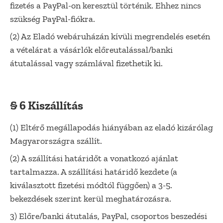
fizetés a PayPal-on keresztül történik. Ehhez nincs
szükség PayPal-fiókra.
(2) Az Eladó webáruházán kívüli megrendelés esetén
a vételárat a vásárlók előreutalással/banki
átutalással vagy számlával fizethetik ki.
§ 6 Kiszállítás
(1) Eltérő megállapodás hiányában az eladó kizárólag
Magyarországra szállít.
(2) A szállítási határidőt a vonatkozó ajánlat
tartalmazza. A szállítási határidő kezdete (a
kiválasztott fizetési módtól függően) a 3-5.
bekezdések szerint kerül meghatározásra.
3) Előre/banki átutalás, PayPal, csoportos beszedési