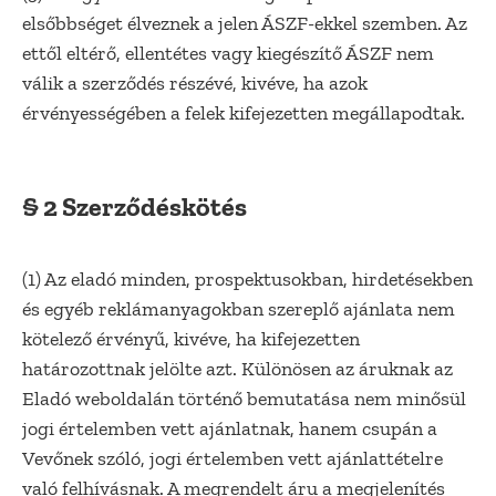
elsőbbséget élveznek a jelen ÁSZF-ekkel szemben. Az
ettől eltérő, ellentétes vagy kiegészítő ÁSZF nem
válik a szerződés részévé, kivéve, ha azok
érvényességében a felek kifejezetten megállapodtak.
§ 2 Szerződéskötés
(1) Az eladó minden, prospektusokban, hirdetésekben
és egyéb reklámanyagokban szereplő ajánlata nem
kötelező érvényű, kivéve, ha kifejezetten
határozottnak jelölte azt. Különösen az áruknak az
Eladó weboldalán történő bemutatása nem minősül
jogi értelemben vett ajánlatnak, hanem csupán a
Vevőnek szóló, jogi értelemben vett ajánlattételre
való felhívásnak. A megrendelt áru a megjelenítés