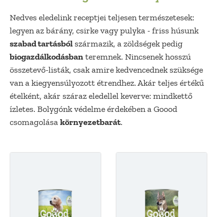
Nedves eledelink receptjei teljesen természetesek:
legyen az bárány, csirke vagy pulyka - friss húsunk
szabad tartásból
származik, a zöldségek pedig
biogazdálkodásban
teremnek. Nincsenek hosszú
összetevő-listák, csak amire kedvencednek szüksége
van a kiegyensúlyozott étrendhez. Akár teljes értékű
ételként, akár száraz eledellel keverve: mindkettő
ízletes. Bolygónk védelme érdekében a Goood
csomagolása
környezetbarát
.