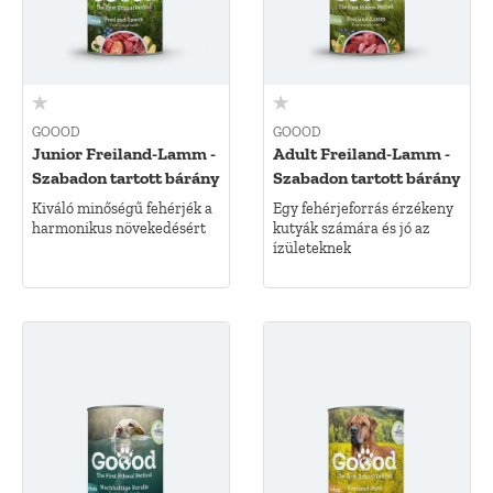
GOOOD
GOOOD
Junior Freiland-Lamm -
Adult Freiland-Lamm -
Szabadon tartott bárány
Szabadon tartott bárány
Kiváló minőségű fehérjék a
Egy fehérjeforrás érzékeny
harmonikus növekedésért
kutyák számára és jó az
ízületeknek