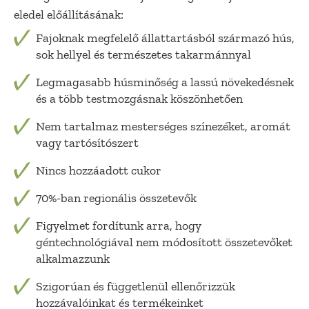
eledel előállításának:
Fajoknak megfelelő állattartásból származó hús,
sok hellyel és természetes takarmánnyal
Legmagasabb húsminőség a lassú növekedésnek
és a több testmozgásnak köszönhetően
Nem tartalmaz mesterséges színezéket, aromát
vagy tartósítószert
Nincs hozzáadott cukor
70%-ban regionális összetevők
Figyelmet fordítunk arra, hogy
géntechnológiával nem módosított összetevőket
alkalmazzunk
Szigorúan és függetlenül ellenőrizzük
hozzávalóinkat és termékeinket