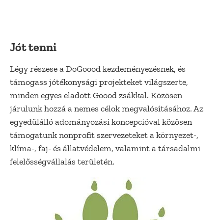
Jót tenni
Légy részese a DoGoood kezdeményezésnek, és
támogass jótékonysági projekteket világszerte,
minden egyes eladott Goood zsákkal. Közösen
járulunk hozzá a nemes célok megvalósításához. Az
egyedülálló adományozási koncepcióval közösen
támogatunk nonprofit szervezeteket a környezet-,
klíma-, faj- és állatvédelem, valamint a társadalmi
felelősségvállalás területén.