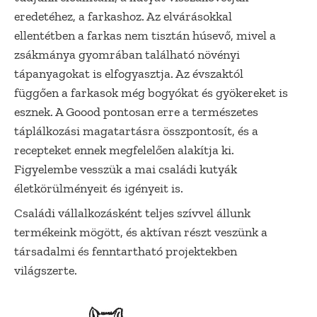
eredetéhez, a farkashoz. Az elvárásokkal
ellentétben a farkas nem tisztán húsevő, mivel a
zsákmánya gyomrában található növényi
tápanyagokat is elfogyasztja. Az évszaktól
függően a farkasok még bogyókat és gyökereket is
esznek. A Goood pontosan erre a természetes
táplálkozási magatartásra összpontosít, és a
recepteket ennek megfelelően alakítja ki.
Figyelembe vesszük a mai családi kutyák
életkörülményeit és igényeit is.
Családi vállalkozásként teljes szívvel állunk
termékeink mögött, és aktívan részt veszünk a
társadalmi és fenntartható projektekben
világszerte.