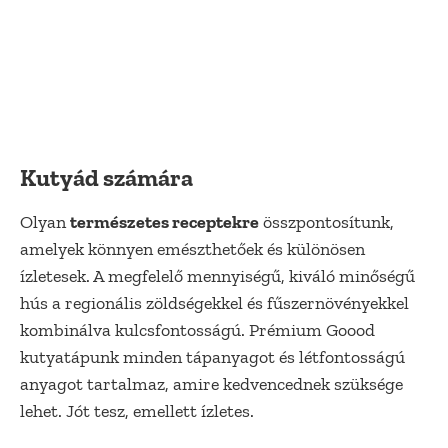
Kutyád számára
Olyan
természetes receptekre
összpontosítunk,
amelyek könnyen emészthetőek és különösen
ízletesek. A megfelelő mennyiségű, kiváló minőségű
hús a regionális zöldségekkel és fűszernövényekkel
kombinálva kulcsfontosságú. Prémium Goood
kutyatápunk minden tápanyagot és létfontosságú
anyagot tartalmaz, amire kedvencednek szüksége
lehet. Jót tesz, emellett ízletes.