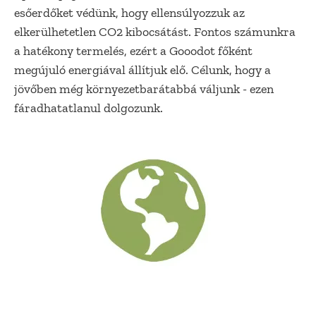
esőerdőket védünk, hogy ellensúlyozzuk az
elkerülhetetlen CO2 kibocsátást. Fontos számunkra
a hatékony termelés, ezért a Gooodot főként
megújuló energiával állítjuk elő. Célunk, hogy a
jövőben még környezetbarátabbá váljunk - ezen
fáradhatatlanul dolgozunk.