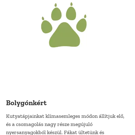
Bolygónkért
Kutyatápjainkat klímasemleges módon állítjuk elő,
és a csomagolás nagy része megújuló
nyersanyagokból készül. Fákat ültetünk és