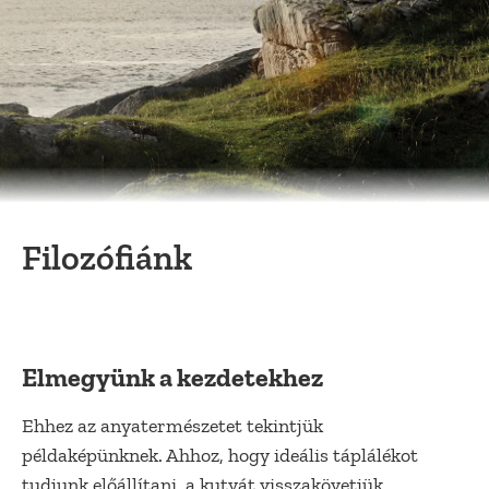
Filozófiánk
Elmegyünk a kezdetekhez
Ehhez az anyatermészetet tekintjük
példaképünknek. Ahhoz, hogy ideális táplálékot
tudjunk előállítani, a kutyát visszakövetjük