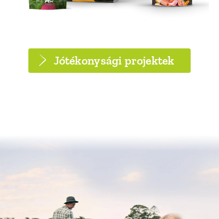
Jótékonysági projektek