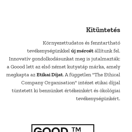
Kitüntetés
Környezettudatos és fenntartható
tevékenységünkkel
új mércét
állítunk fel.
Innovatív gondolkodásunkat meg is jutalmazták:
a Goood lett az első német kutyatáp márka, amely
megkapta az
Etikai Díjat
. A független "The Ethical
Company Organisation" intézet etikai díjjal
tüntetett ki bennünket értékeinkért és ökológiai
tevékenységünkért.