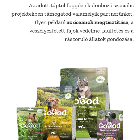
Az adott táptól függően különböző szociális
projektekben támogatod valamelyik partnerünket.
Ilyen például
az óceánok megtisztítása
, a
veszélyeztetett fajok védelme, faültetés és a
rászoruló állatok gondozása.