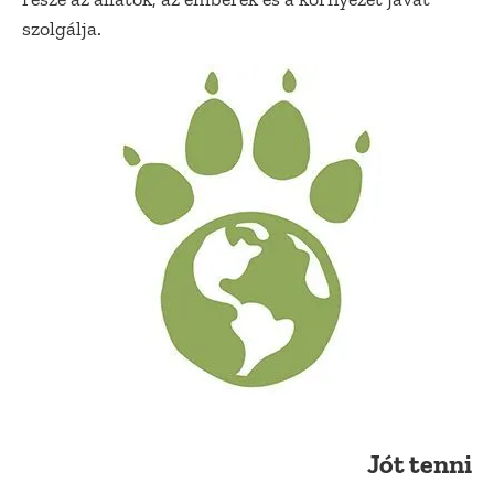
szolgálja.
Jót tenni