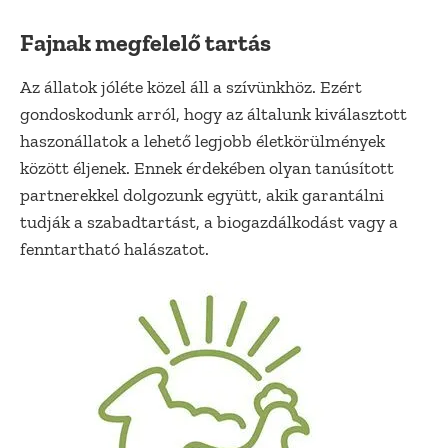
Fajnak megfelelő tartás
Az állatok jóléte közel áll a szívünkhöz. Ezért
gondoskodunk arról, hogy az általunk kiválasztott
haszonállatok a lehető legjobb életkörülmények
között éljenek. Ennek érdekében olyan tanúsított
partnerekkel dolgozunk együtt, akik garantálni
tudják a szabadtartást, a biogazdálkodást vagy a
fenntartható halászatot.