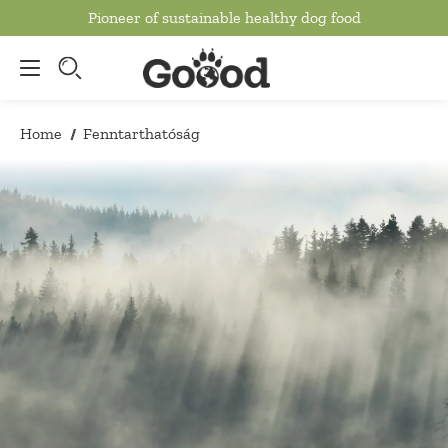
Pioneer of sustainable healthy dog food
to main content
Home
Fenntarthatóság
/