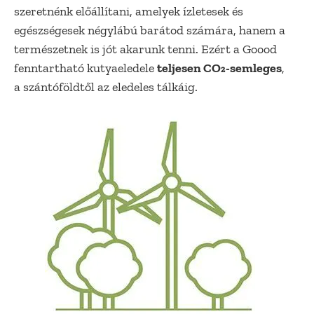
szeretnénk előállítani, amelyek ízletesek és
egészségesek négylábú barátod számára, hanem a
természetnek is jót akarunk tenni. Ezért a Goood
fenntartható kutyaeledele
teljesen CO₂-semleges
,
a szántóföldtől az eledeles tálkáig.