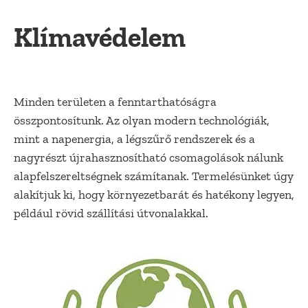
Klímavédelem
Minden területen a fenntarthatóságra
összpontosítunk. Az olyan modern technológiák,
mint a napenergia, a légszűrő rendszerek és a
nagyrészt újrahasznosítható csomagolások nálunk
alapfelszereltségnek számítanak. Termelésünket úgy
alakítjuk ki, hogy környezetbarát és hatékony legyen,
például rövid szállítási útvonalakkal.