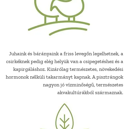
Juhaink és bárányaink a friss levegőn legelhetnek, a
csirkéknek pedig elég helyük van a csipegetéshez és a
kapirgáláshoz. Kizárólag természetes, növekedési
hormonok nélküli takarmányt kapnak. A pisztrángok
nagyon jó vízminőségű, természetes
akvakultúrákból származnak.