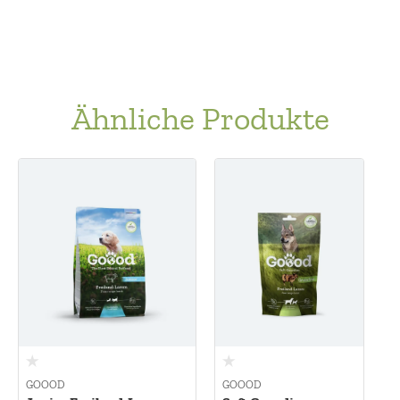
Ähnliche Produkte
Skip product gallery
GOOOD
GOOOD