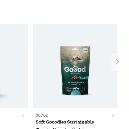
GOOOD
Soft Gooodies Sustainable