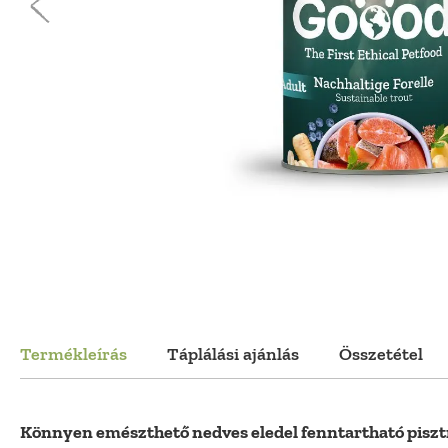
Termékleírás
Táplálási ajánlás
Összetétel
Könnyen emészthető nedves eledel fenntartható pisz