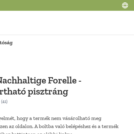
tóság
achhaltige Forelle -
rtható pisztráng
gyelmét, hogy a termék nem vásárolható meg
zen az oldalon. A boltba való belépéshez és a termék