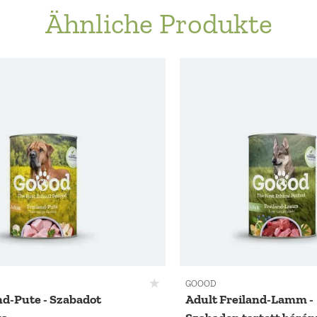
Ähnliche Produkte
GOOOD
nd-Pute - Szabadot
Adult Freiland-Lamm -