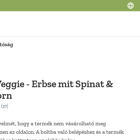
tóság
eggie - Erbse mit Spinat &
orn
gyelmét, hogy a termék nem vásárolható meg
zen az oldalon. A boltba való belépéshez és a termék