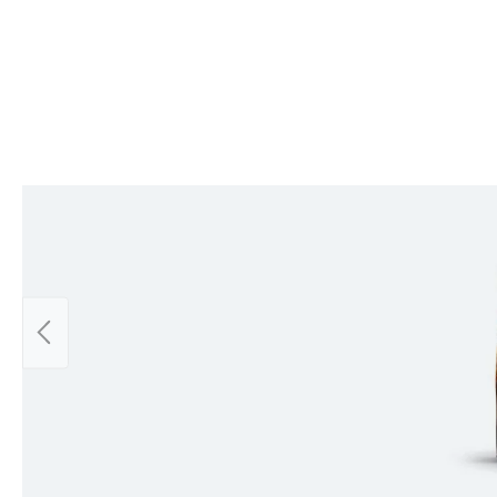
Skip product gallery