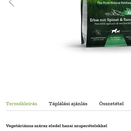
Termékleírás
Táplálási ajánlás
Összetétel
Vegetáriánus száraz eledel hazai szuperételekkel