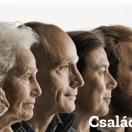
Csalá