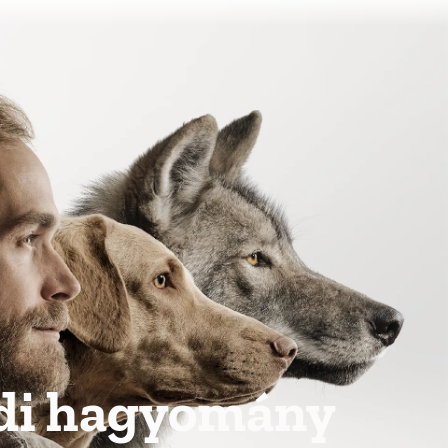
di hagyomány