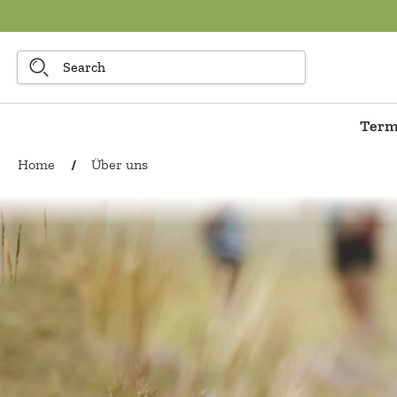
to main content
Term
Home
Über uns
/