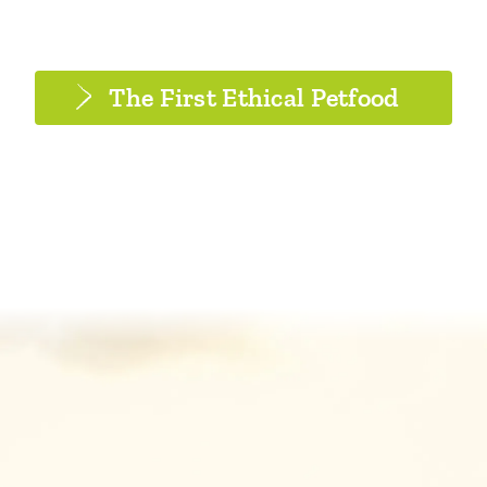
The First Ethical Petfood