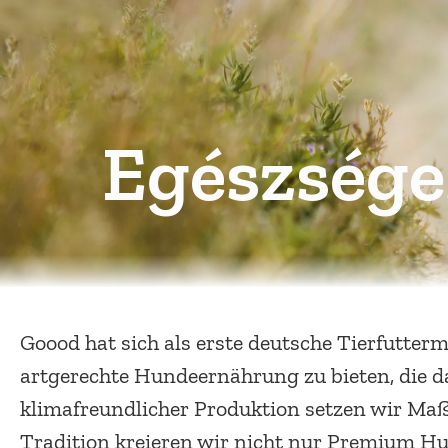
Egészsége
Goood hat sich als erste deutsche Tierfutter
artgerechte Hundeernährung zu bieten, die d
klimafreundlicher Produktion setzen wir Maß
Tradition kreieren wir nicht nur Premium Hu