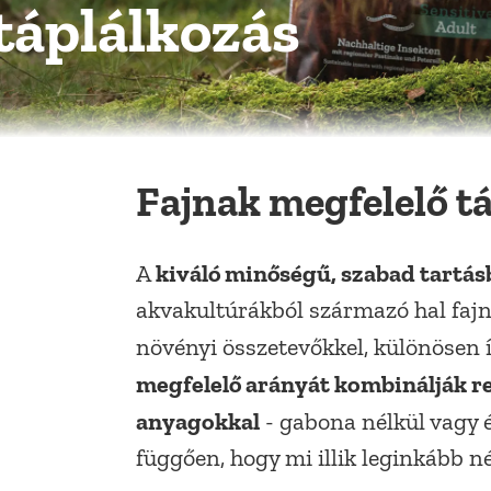
táplálkozás
Fajnak megfelelő tá
kiváló minőségű, szabad tartás
A
akvakultúrákból származó hal fajn
növényi összetevőkkel, különösen 
megfelelő arányát kombinálják re
anyagokkal
- gabona nélkül vagy é
függően, hogy mi illik leginkább 