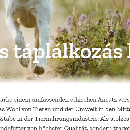
s táplálkozás
marke einem umfassenden ethischen Ansatz versch
as Wohl von Tieren und der Umwelt in den Mitte
stäbe in der Tiernahrungsindustrie. Als stolz
ndefutter von höchster Qualität, sondern trag