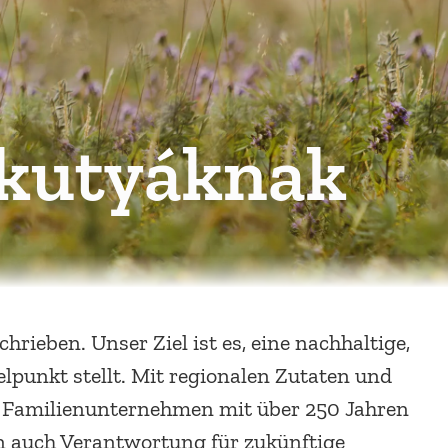
 kutyáknak
rieben. Unser Ziel ist es, eine nachhaltige,
lpunkt stellt. Mit regionalen Zutaten und
es Familienunternehmen mit über 250 Jahren
en auch Verantwortung für zukünftige