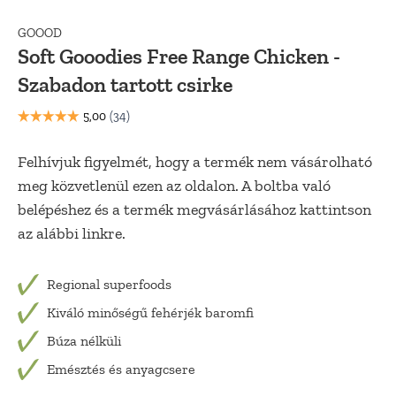
GOOOD
Soft Gooodies Free Range Chicken -
Szabadon tartott csirke
Felhívjuk figyelmét, hogy a termék nem vásárolható
meg közvetlenül ezen az oldalon. A boltba való
belépéshez és a termék megvásárlásához kattintson
az alábbi linkre.
Regional superfoods
Kiváló minőségű fehérjék baromfi
Búza nélküli
Emésztés és anyagcsere