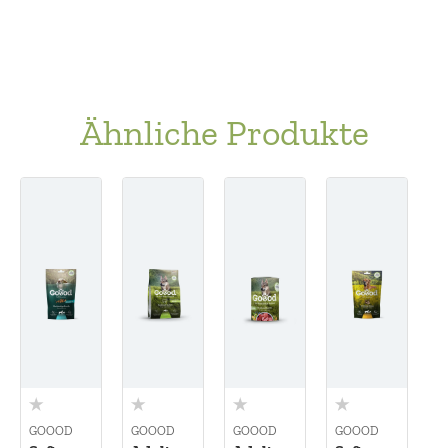
Ähnliche Produkte
Skip product gallery
GOOOD
GOOOD
GOOOD
GOOOD