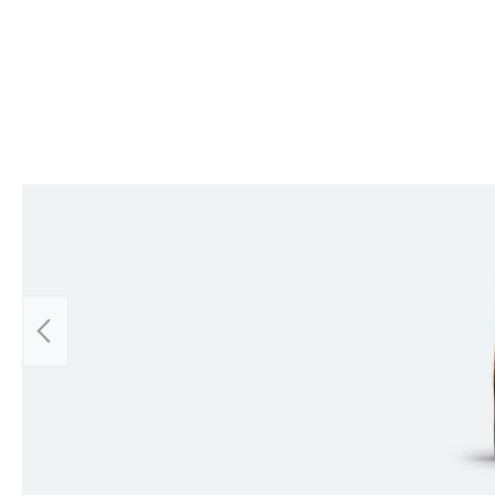
Skip product gallery