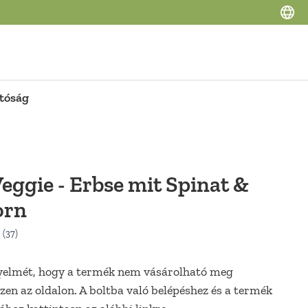
tóság
eggie - Erbse mit Spinat &
orn
gyelmét, hogy a termék nem vásárolható meg
zen az oldalon. A boltba való belépéshez és a termék