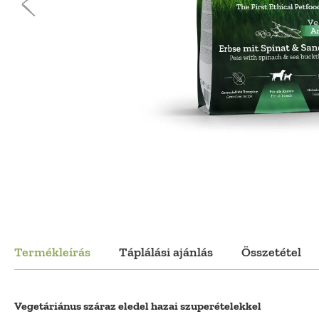
Termékleírás
Táplálási ajánlás
Összetétel
Vegetáriánus száraz eledel hazai szuperételekkel